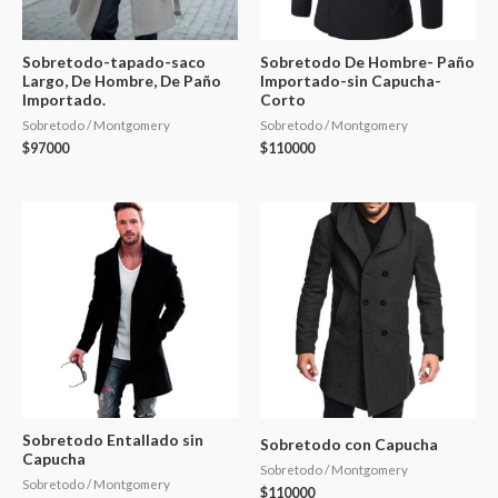
Sobretodo-tapado-saco
Sobretodo De Hombre- Paño
Largo, De Hombre, De Paño
Importado-sin Capucha-
Importado.
Corto
Sobretodo / Montgomery
Sobretodo / Montgomery
$
97000
$
110000
Sobretodo Entallado sin
Sobretodo con Capucha
Capucha
Sobretodo / Montgomery
Sobretodo / Montgomery
$
110000