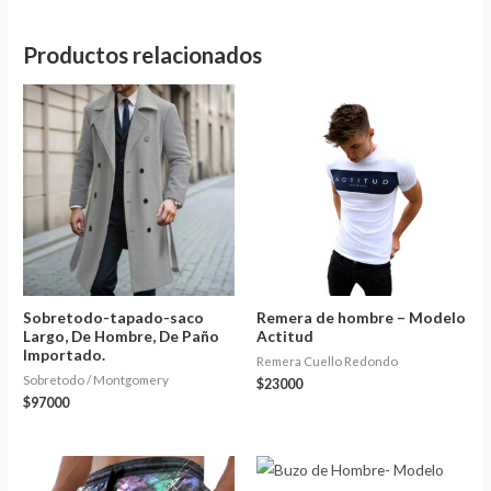
Productos relacionados
Sobretodo-tapado-saco
Remera de hombre – Modelo
Largo, De Hombre, De Paño
Actitud
Importado.
Remera Cuello Redondo
Sobretodo / Montgomery
$
23000
$
97000