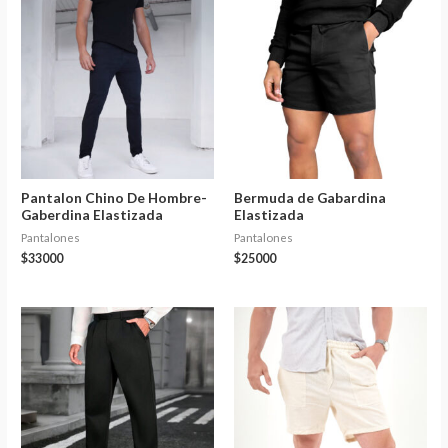
Pantalon Chino De Hombre-
Bermuda de Gabardina
Gaberdina Elastizada
Elastizada
Pantalones
Pantalones
$
33000
$
25000