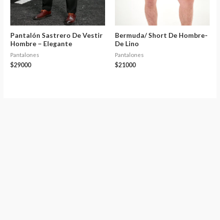
Pantalón Sastrero De Vestir
Bermuda/ Short De Hombre-
Hombre – Elegante
De Lino
Pantalones
Pantalones
$
29000
$
21000