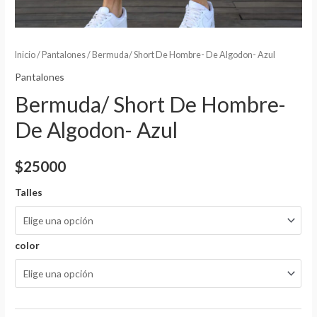
Inicio
/
Pantalones
/ Bermuda/ Short De Hombre- De Algodon- Azul
Pantalones
Bermuda/ Short De Hombre-
De Algodon- Azul
$
25000
Talles
color